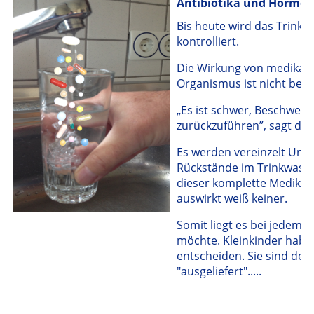
Antibiotika und Hormon
Bis heute wird das Trink
kontrolliert.
Die Wirkung von medikam
Organismus ist nicht beka
„Es ist schwer, Beschwer
zurückzuführen”, sagt de
Es werden vereinzelt Unt
Rückstände im Trinkwasse
dieser komplette Medikam
auswirkt weiß keiner.
Somit liegt es bei jedem s
möchte. Kleinkinder haben
entscheiden. Sie sind de
"ausgeliefert".....